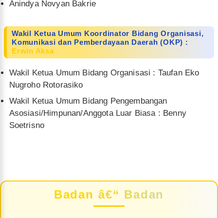
Anindya Novyan Bakrie
Wakil Ketua Umum Koordinator Bidang Organisasi,
Komunikasi dan Pemberdayaan Daerah (OKP) :
Erwin Aksa
Wakil Ketua Umum Bidang Organisasi : Taufan Eko
Nugroho Rotorasiko
Wakil Ketua Umum Bidang Pengembangan
Asosiasi/Himpunan/Anggota Luar Biasa : Benny
Soetrisno
Badan â€“ Badan