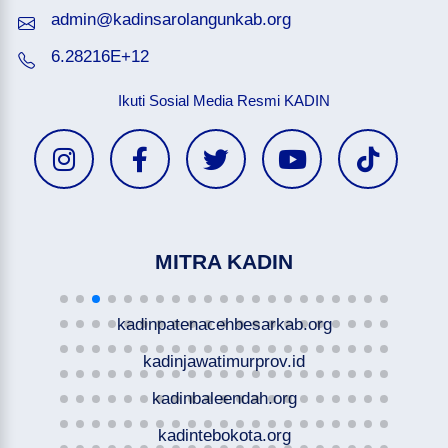
admin@kadinsarolangunkab.org
6.28216E+12
Ikuti Sosial Media Resmi KADIN
MITRA KADIN
kadinpatenacehbesarkab.org
kadinjawatimurprov.id
kadinbaleendah.org
kadintebokota.org