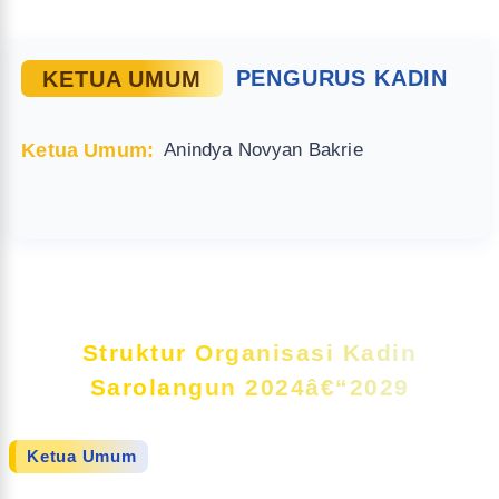
KETUA UMUM
PENGURUS KADIN
Ketua Umum:
Anindya Novyan Bakrie
Struktur Organisasi Kadin
Sarolangun 2024â€“2029
Ketua Umum